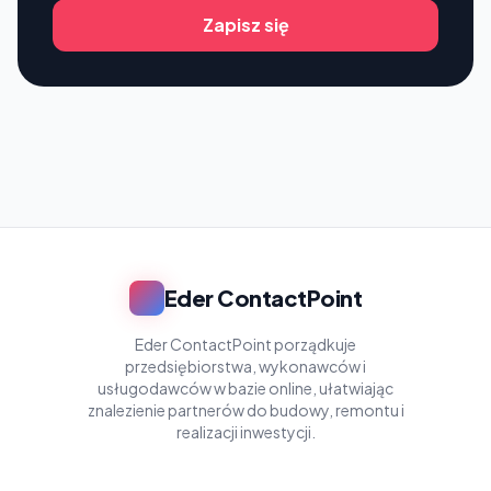
Zapisz się
Eder ContactPoint
Eder ContactPoint porządkuje
przedsiębiorstwa, wykonawców i
usługodawców w bazie online, ułatwiając
znalezienie partnerów do budowy, remontu i
realizacji inwestycji.