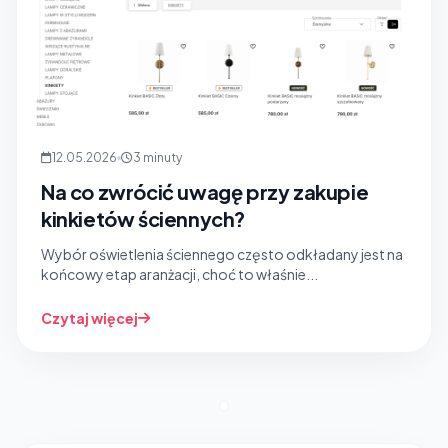
12.05.2026
3 minuty
Na co zwrócić uwagę przy zakupie
kinkietów ściennych?
Wybór oświetlenia ściennego często odkładany jest na
końcowy etap aranżacji, choć to właśnie...
Czytaj więcej