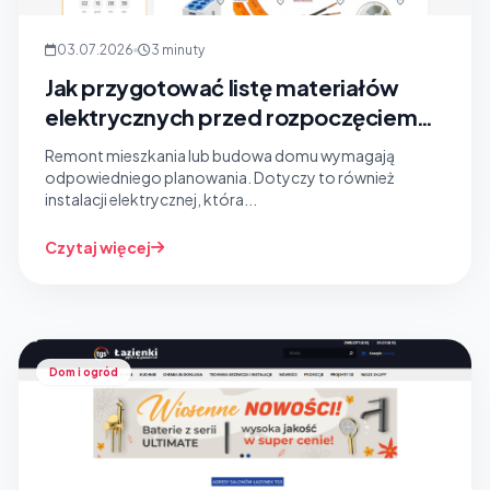
03.07.2026
3 minuty
Jak przygotować listę materiałów
elektrycznych przed rozpoczęciem
remontu?
Remont mieszkania lub budowa domu wymagają
odpowiedniego planowania. Dotyczy to również
instalacji elektrycznej, która...
Czytaj więcej
Dom i ogród