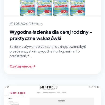
14.05.2026
3 minuty
Wygodna łazienka dla całej rodziny -
praktyczne wskazówki
Łazienka używana przez całą rodzinę powinna być
przede wszystkim wygodna i funkcjonalna. To
przestrzeń, z...
Czytaj więcej
Dom i ogród