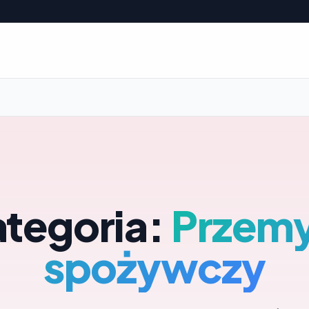
tegoria:
Przemy
spożywczy