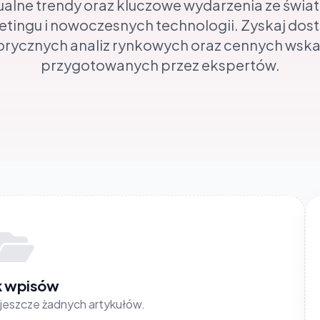
ualne trendy oraz kluczowe wydarzenia ze świat
tingu i nowoczesnych technologii. Zyskaj dos
rycznych analiz rynkowych oraz cennych wsk
przygotowanych przez ekspertów.
k wpisów
a jeszcze żadnych artykułów.