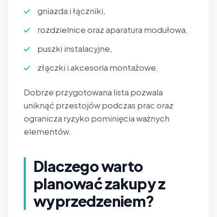
gniazda i łączniki,
rozdzielnice oraz aparatura modułowa,
puszki instalacyjne,
złączki i akcesoria montażowe.
Dobrze przygotowana lista pozwala
uniknąć przestojów podczas prac oraz
ogranicza ryzyko pominięcia ważnych
elementów.
Dlaczego warto
planować zakupy z
wyprzedzeniem?