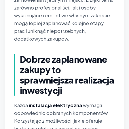
zarówno profesjonaliści, jak i osoby
wykonujące remont we własnym zakresie
mogą lepiej zaplanować kolejne etapy
prac i uniknąć niepotrzebnych,
dodatkowych zakupów.
Dobrze zaplanowane
zakupy to
sprawniejsza realizacja
inwestycji
Każda
instalacja elektryczna
wymaga
odpowiednio dobranych komponentów.
Korzystając z możliwości, jakie oferuje
hurtownia elektryczna online, można