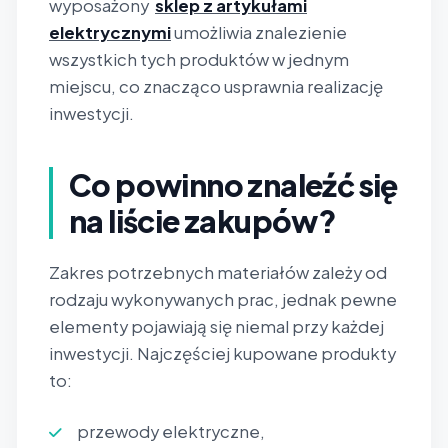
wyposażony
sklep z artykułami
elektrycznymi
umożliwia znalezienie
wszystkich tych produktów w jednym
miejscu, co znacząco usprawnia realizację
inwestycji.
Co powinno znaleźć się
na liście zakupów?
Zakres potrzebnych materiałów zależy od
rodzaju wykonywanych prac, jednak pewne
elementy pojawiają się niemal przy każdej
inwestycji. Najczęściej kupowane produkty
to:
przewody elektryczne,