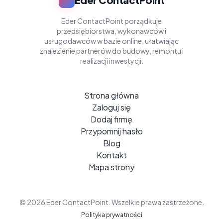
Eder ContactPoint porządkuje
przedsiębiorstwa, wykonawców i
usługodawców w bazie online, ułatwiając
znalezienie partnerów do budowy, remontu i
realizacji inwestycji.
Strona główna
Zaloguj się
Dodaj firmę
Przypomnij hasło
Blog
Kontakt
Mapa strony
© 2026 Eder ContactPoint. Wszelkie prawa zastrzeżone.
Polityka prywatności