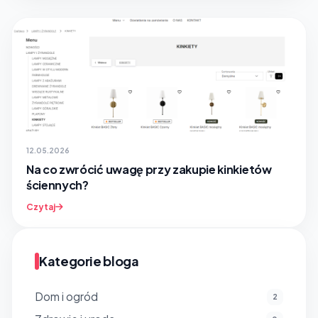
12.05.2026
Na co zwrócić uwagę przy zakupie kinkietów
ściennych?
Czytaj
Kategorie bloga
Dom i ogród
2