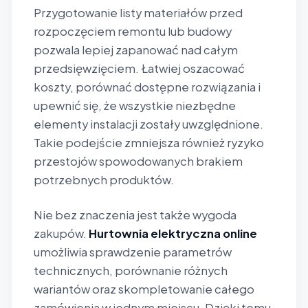
Przygotowanie listy materiałów przed
rozpoczęciem remontu lub budowy
pozwala lepiej zapanować nad całym
przedsięwzięciem. Łatwiej oszacować
koszty, porównać dostępne rozwiązania i
upewnić się, że wszystkie niezbędne
elementy instalacji zostały uwzględnione.
Takie podejście zmniejsza również ryzyko
przestojów spowodowanych brakiem
potrzebnych produktów.
Nie bez znaczenia jest także wygoda
zakupów.
Hurtownia elektryczna online
umożliwia sprawdzenie parametrów
technicznych, porównanie różnych
wariantów oraz skompletowanie całego
zamówienia w jednym miejscu. Dzięki temu