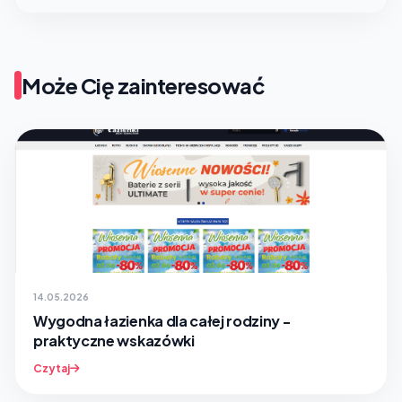
Może Cię zainteresować
14.05.2026
Wygodna łazienka dla całej rodziny -
praktyczne wskazówki
Czytaj