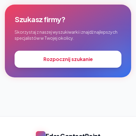
Szukasz firmy?
Skorzystaj z naszej wyszukiwarki i znajdź najlepszych
specjalistów w Twojej okolicy.
Rozpocznij szukanie
Eder ContactPoint