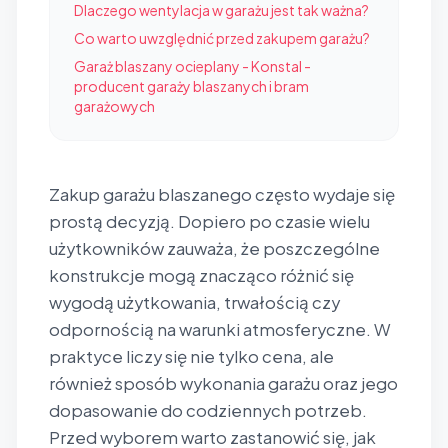
Dlaczego wentylacja w garażu jest tak ważna?
Co warto uwzględnić przed zakupem garażu?
Garaż blaszany ocieplany - Konstal -
producent garaży blaszanych i bram
garażowych
Zakup garażu blaszanego często wydaje się
prostą decyzją. Dopiero po czasie wielu
użytkowników zauważa, że poszczególne
konstrukcje mogą znacząco różnić się
wygodą użytkowania, trwałością czy
odpornością na warunki atmosferyczne. W
praktyce liczy się nie tylko cena, ale
również sposób wykonania garażu oraz jego
dopasowanie do codziennych potrzeb.
Przed wyborem warto zastanowić się, jak