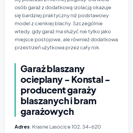
osób garaż z dodatkową izolacją okazuje
się bardziej praktyczny niż podstawowy
model z cienkiej blachy. Szczególnie
wtedy, gdy garaż ma służyć nie tylko jako
miejsce postojowe, ale również dodatkowa
przestrzeń użytkowa przez cały rok.
Garaż blaszany
ocieplany - Konstal -
producent garaży
blaszanych i bram
garażowych
Adres
: Krasne Lasocice 102, 34-620