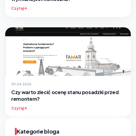
Czytaj
30.04.2026
Czy warto zlecić ocenę stanu posadzki przed
remontem?
Czytaj
Kategorie bloga