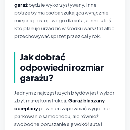
garaż
będzie wykorzystywany. Inne
potrzeby ma osoba szukająca wyłącznie
miejsca postojowego dla auta, a inne ktoś,
kto planuje urządzić w środku warsztat albo
przechowywać sprzęt przez cały rok.
Jak dobrać
odpowiedni rozmiar
garażu?
Jednym z najczęstszych błędów jest wybór
zbyt małej konstrukcji.
Garaż blaszany
ocieplany
powinien zapewniać wygodne
parkowanie samochodu, ale również
swobodne poruszanie się wokół auta i