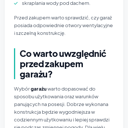
skraplania wody pod dachem.
Przed zakupem warto sprawdzić, czy garaż
posiada odpowiednie otwory wentylacyjne
i szczelną konstrukcję.
Co warto uwzględnić
przed zakupem
garażu?
Wybór
garażu
warto dopasować do
sposobu użytkowania oraz warunków
panujących na posesji. Dobrze wykonana
konstrukcja będzie wygodniejsza w
codziennym użytkowaniu i lepiej sprawdzi
się podczas zmiennej pogody. Dla wielu