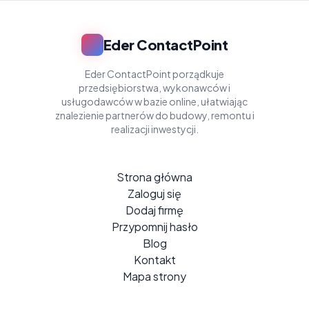
Eder ContactPoint
Eder ContactPoint porządkuje
przedsiębiorstwa, wykonawców i
usługodawców w bazie online, ułatwiając
znalezienie partnerów do budowy, remontu i
realizacji inwestycji.
Strona główna
Zaloguj się
Dodaj firmę
Przypomnij hasło
Blog
Kontakt
Mapa strony