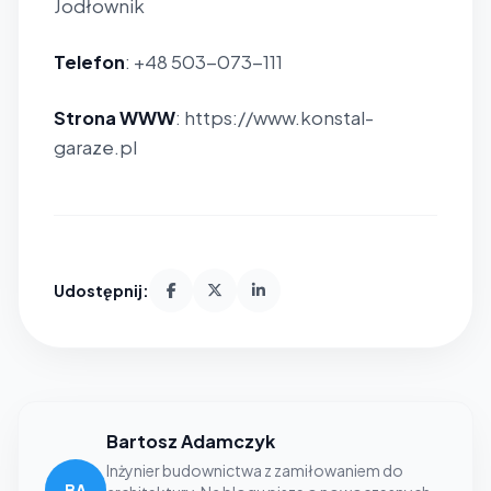
Jodłownik
Telefon
: +48 503-073-111
Strona WWW
: https://www.konstal-
garaze.pl
Udostępnij:
Bartosz Adamczyk
Inżynier budownictwa z zamiłowaniem do
BA