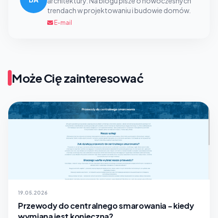
architektury. Na blogu pisze o nowoczesnych
trendach w projektowaniu i budowie domów.
E-mail
Może Cię zainteresować
19.05.2026
Przewody do centralnego smarowania - kiedy
wymiana jest konieczna?