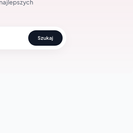
 najlepszych
Szukaj