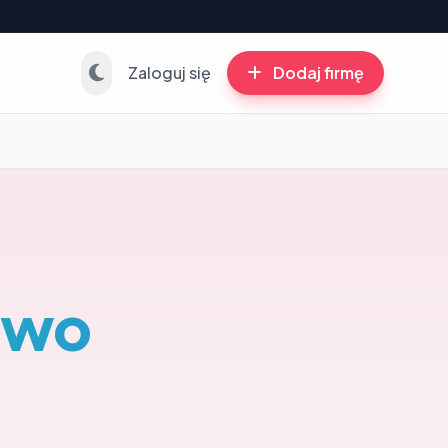
Zaloguj się
Dodaj firmę
two