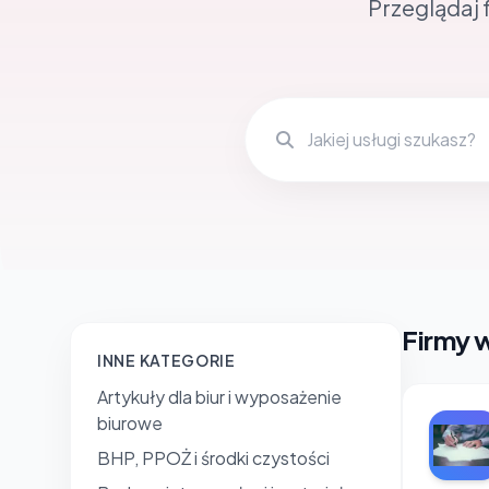
Przeglądaj 
Firmy 
INNE KATEGORIE
Artykuły dla biur i wyposażenie
biurowe
BHP, PPOŻ i środki czystości