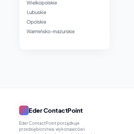
Wielkopolskie
Lubuskie
Opolskie
Warmińsko-mazurskie
Eder ContactPoint
Eder ContactPoint porządkuje
przedsiębiorstwa, wykonawców i