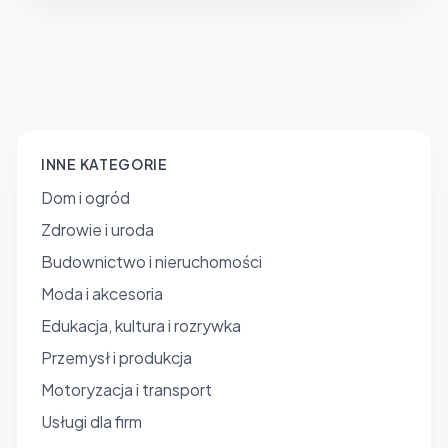
INNE KATEGORIE
Dom i ogród
Zdrowie i uroda
Budownictwo i nieruchomości
Moda i akcesoria
Edukacja, kultura i rozrywka
Przemysł i produkcja
Motoryzacja i transport
Usługi dla firm