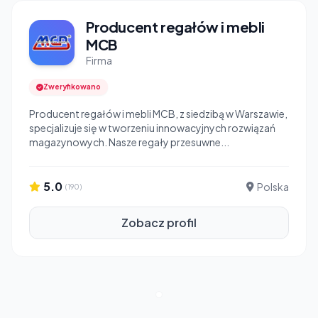
Producent regałów i mebli
MCB
Firma
Zweryfikowano
Producent regałów i mebli MCB, z siedzibą w Warszawie,
specjalizuje się w tworzeniu innowacyjnych rozwiązań
magazynowych. Nasze regały przesuwne...
5.0
Polska
(190)
Zobacz profil