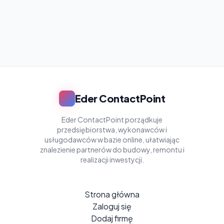
Eder ContactPoint
Eder ContactPoint porządkuje
przedsiębiorstwa, wykonawców i
usługodawców w bazie online, ułatwiając
znalezienie partnerów do budowy, remontu i
realizacji inwestycji.
Strona główna
Zaloguj się
Dodaj firmę