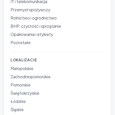
IT i telekomunikacja
Przemysł spożywczy
Rolnictwo i ogrodnictwo
BHP, czystość i sprzątanie
Opakowania i etykiety
Pozostałe
LOKALIZACJE
Małopolskie
Zachodniopomorskie
Pomorskie
Świętokrzyskie
Łódzkie
Śląskie