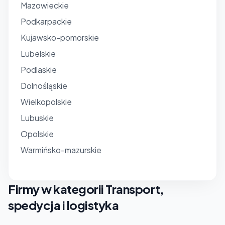
Mazowieckie
Podkarpackie
Kujawsko-pomorskie
Lubelskie
Podlaskie
Dolnośląskie
Wielkopolskie
Lubuskie
Opolskie
Warmińsko-mazurskie
Firmy w kategorii Transport,
spedycja i logistyka