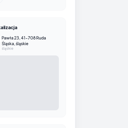
alizacja
Pawła 23, 41-708 Ruda
Śląska, śląskie
śląskie