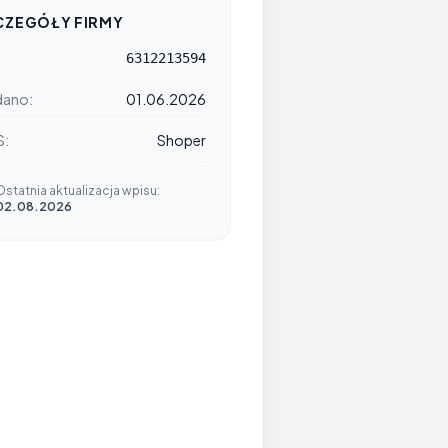
CZEGÓŁY FIRMY
6312213594
ano:
01.06.2026
S:
Shoper
Ostatnia aktualizacja wpisu:
02.08.2026