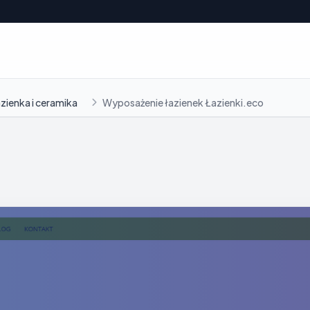
azienka i ceramika
Wyposażenie łazienek Łazienki.eco