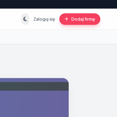
Zaloguj się
Dodaj firmę