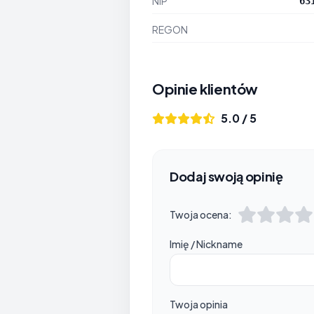
NIP
63
REGON
Opinie klientów
5.0 / 5
Dodaj swoją opinię
Twoja ocena:
Imię / Nickname
Twoja opinia