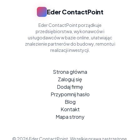
Eder ContactPoint
Eder ContactPoint porządkuje
przedsiębiorstwa, wykonawców i
usługodawców w bazie online, ułatwiając
znalezienie partnerów do budowy, remontu i
realizacji inwestycji.
Strona główna
Zaloguj się
Dodaj firmę
Przypomnij hasło
Blog
Kontakt
Mapa strony
© 2026 Eder ContactPoint. Wszelkie prawa zastrzeżone.