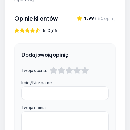
Opinie klientów
4.99
(180 opinii)
5.0 / 5
Dodaj swoją opinię
Twoja ocena:
Imię / Nickname
Twoja opinia