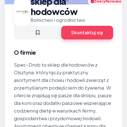
sklep dla
Zweryfikowano
hodowców
Rolnictwo i ogrodnictwo
Skontaktuj się
O firmie
Spec-Drob to sklep dla hodowców z
Olsztyna, który łączy praktyczny
asortyment dla chowu i hodowli zwierząt z
przemyślanym podejściem do żywienia. W
ofercie znajdują się pasze dla drobiu, pasze
dla koni oraz dodatki paszowe wspierające
codzienną dietę w warunkach fermy,
gospodarstwa i przydomowej hodowli.
Asortyment obejmuje również karmy dla