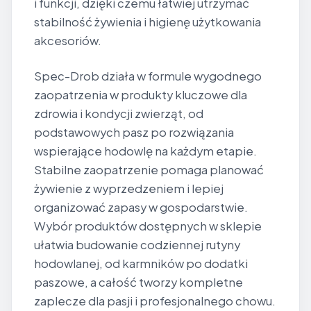
i funkcji, dzięki czemu łatwiej utrzymać
stabilność żywienia i higienę użytkowania
akcesoriów.
Spec-Drob działa w formule wygodnego
zaopatrzenia w produkty kluczowe dla
zdrowia i kondycji zwierząt, od
podstawowych pasz po rozwiązania
wspierające hodowlę na każdym etapie.
Stabilne zaopatrzenie pomaga planować
żywienie z wyprzedzeniem i lepiej
organizować zapasy w gospodarstwie.
Wybór produktów dostępnych w sklepie
ułatwia budowanie codziennej rutyny
hodowlanej, od karmników po dodatki
paszowe, a całość tworzy kompletne
zaplecze dla pasji i profesjonalnego chowu.