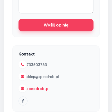
Wyślij opinię
Kontakt
733503733
sklep@specdrob.pl
specdrob.pl