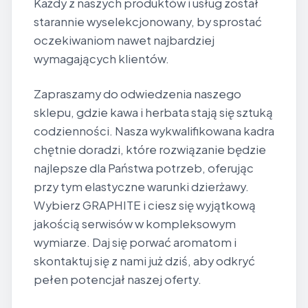
Każdy z naszych produktów i usług został
starannie wyselekcjonowany, by sprostać
oczekiwaniom nawet najbardziej
wymagających klientów.
Zapraszamy do odwiedzenia naszego
sklepu, gdzie kawa i herbata stają się sztuką
codzienności. Nasza wykwalifikowana kadra
chętnie doradzi, które rozwiązanie będzie
najlepsze dla Państwa potrzeb, oferując
przy tym elastyczne warunki dzierżawy.
Wybierz GRAPHITE i ciesz się wyjątkową
jakością serwisów w kompleksowym
wymiarze. Daj się porwać aromatom i
skontaktuj się z nami już dziś, aby odkryć
pełen potencjał naszej oferty.