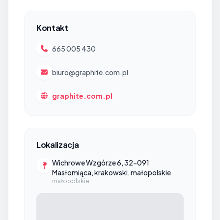
Kontakt
665 005 430
biuro@graphite.com.pl
graphite.com.pl
Lokalizacja
Wichrowe Wzgórze 6, 32-091
Masłomiąca, krakowski, małopolskie
małopolskie