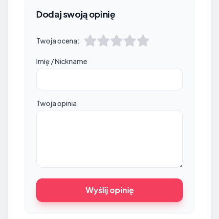
Dodaj swoją opinię
Twoja ocena:
Imię / Nickname
Twoja opinia
Wyślij opinię