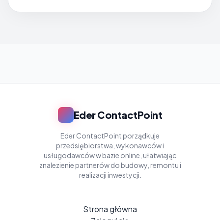
Eder ContactPoint
Eder ContactPoint porządkuje
przedsiębiorstwa, wykonawców i
usługodawców w bazie online, ułatwiając
znalezienie partnerów do budowy, remontu i
realizacji inwestycji.
Strona główna