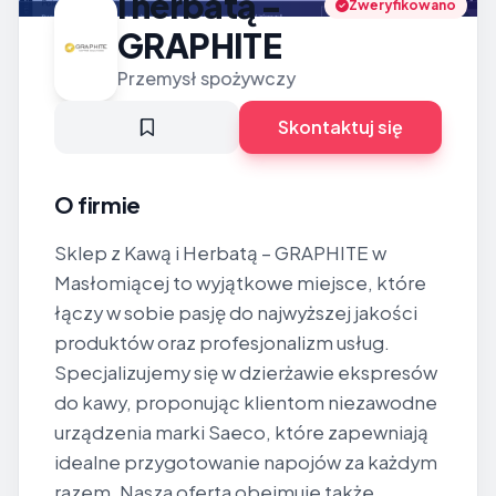
i herbatą -
Zweryfikowano
GRAPHITE
Przemysł spożywczy
Skontaktuj się
O firmie
Sklep z Kawą i Herbatą – GRAPHITE w
Masłomiącej to wyjątkowe miejsce, które
łączy w sobie pasję do najwyższej jakości
produktów oraz profesjonalizm usług.
Specjalizujemy się w dzierżawie ekspresów
do kawy, proponując klientom niezawodne
urządzenia marki Saeco, które zapewniają
idealne przygotowanie napojów za każdym
razem. Nasza oferta obejmuje także