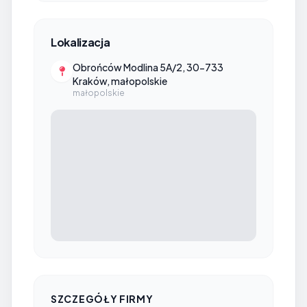
Lokalizacja
Obrońców Modlina 5A/2, 30-733
Kraków, małopolskie
małopolskie
SZCZEGÓŁY FIRMY