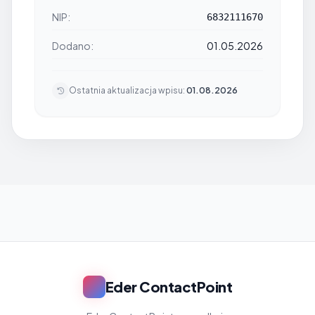
NIP:
6832111670
Dodano:
01.05.2026
Ostatnia aktualizacja wpisu:
01.08.2026
Eder ContactPoint