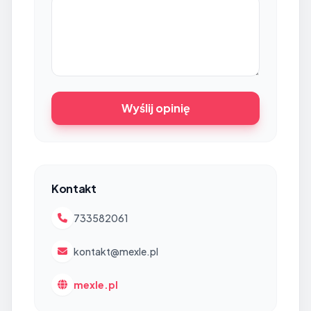
Wyślij opinię
Kontakt
733582061
kontakt@mexle.pl
mexle.pl