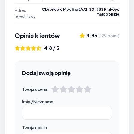
Obrońców Modlina 5A/2, 30-733 Kraków,
Adres
małopolskie
rejestrowy
Opinie klientów
4.85
(129 opinii)
4.8 / 5
Dodaj swoją opinię
Twoja ocena:
Imię / Nickname
Twoja opinia