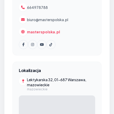
664978788
biuro@masterspolska.pl
masterspolska.pl
Lokalizacja
Lektykarska 32, 01-687 Warszawa,
mazowieckie
mazowieckie