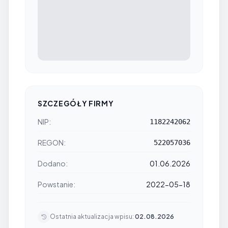
SZCZEGÓŁY FIRMY
NIP:
1182242062
REGON:
522057036
Dodano:
01.06.2026
Powstanie:
2022-05-18
Ostatnia aktualizacja wpisu:
02.08.2026