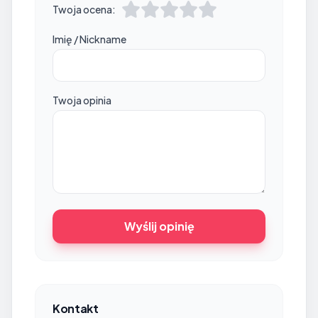
Twoja ocena:
Imię / Nickname
Twoja opinia
Wyślij opinię
Kontakt