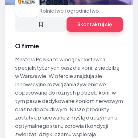
Polska
Rolnictwo i ogrodnictwo
Skontaktuj się
O firmie
Masters Polska to wiodący dostawca
specjalistycznych pasz dla koni, z siedzibą
w Warszawie. W ofercie znajdują się
innowacyjne rozwiązania żywieniowe
dopasowane do różnych potrzeb koni, w
tym pasze dedykowane koniom nerwowym
oraz nadpobudliwym. Nasze produkty
zostały opracowane z myślą o utrzymaniu
optymalnego stanu zdrowia i kondycji
zwierząt, dzięki czemu wspierają