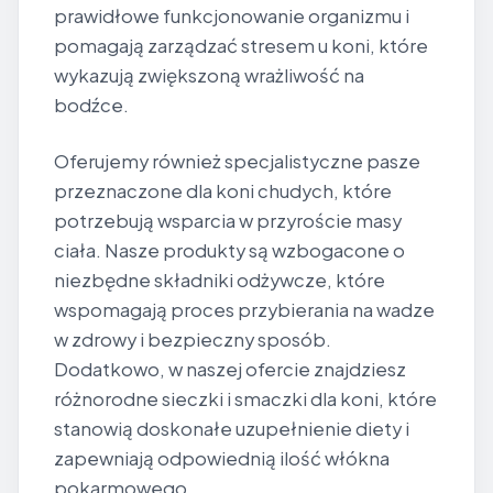
prawidłowe funkcjonowanie organizmu i
pomagają zarządzać stresem u koni, które
wykazują zwiększoną wrażliwość na
bodźce.
Oferujemy również specjalistyczne pasze
przeznaczone dla koni chudych, które
potrzebują wsparcia w przyroście masy
ciała. Nasze produkty są wzbogacone o
niezbędne składniki odżywcze, które
wspomagają proces przybierania na wadze
w zdrowy i bezpieczny sposób.
Dodatkowo, w naszej ofercie znajdziesz
różnorodne sieczki i smaczki dla koni, które
stanowią doskonałe uzupełnienie diety i
zapewniają odpowiednią ilość włókna
pokarmowego.