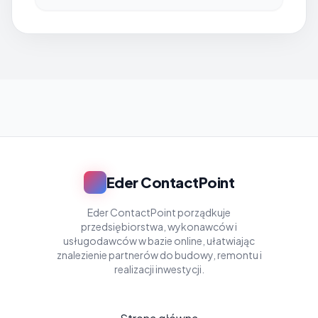
Eder ContactPoint
Eder ContactPoint porządkuje
przedsiębiorstwa, wykonawców i
usługodawców w bazie online, ułatwiając
znalezienie partnerów do budowy, remontu i
realizacji inwestycji.