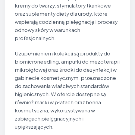
kremy do twarzy, stymulatory tkankowe
oraz suplementy diety dla urody, które
wspierają codzienną pielęgnację i procesy
odnowy skóry w warunkach
profesjonalnych.
Uzupełnieniem kolekcji są produkty do
biomicroneedling, ampułki do mezoterapii
mikroigłowej oraz środki do dezynfekcji w
gabinecie kosmetycznym, przeznaczone
do zachowania właściwych standardów
higienicznych. W ofercie dostępne są
również maski w płatach oraz henna
kosmetyczna, wykorzystywana w
zabiegach pielęgnacyjnych i
upiększających.