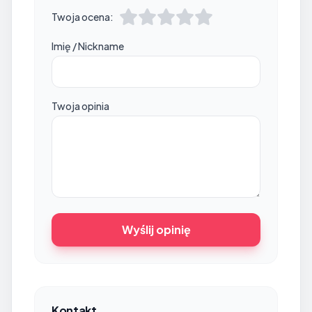
Twoja ocena:
Imię / Nickname
Twoja opinia
Wyślij opinię
Kontakt