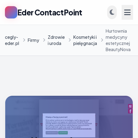
Eder ContactPoint
Hurtownia
cegly-
Zdrowie
Kosmetyki i
medycyny
Firmy
eder.pl
i uroda
pielęgnacja
estetycznej
BeautyNova
INFORMACJE
Firmy
Blog