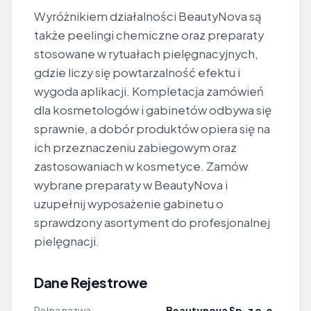
Wyróżnikiem działalności BeautyNova są
także peelingi chemiczne oraz preparaty
stosowane w rytuałach pielęgnacyjnych,
gdzie liczy się powtarzalność efektu i
wygoda aplikacji. Kompletacja zamówień
dla kosmetologów i gabinetów odbywa się
sprawnie, a dobór produktów opiera się na
ich przeznaczeniu zabiegowym oraz
zastosowaniach w kosmetyce. Zamów
wybrane preparaty w BeautyNova i
uzupełnij wyposażenie gabinetu o
sprawdzony asortyment do profesjonalnej
pielęgnacji.
Dane Rejestrowe
Pełna nazwa
Beautynova Sp. z o.o.