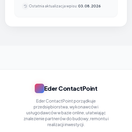
Ostatnia aktualizacja wpisu:
03.08.2026
Eder ContactPoint
Eder ContactPoint porządkuje
przedsiębiorstwa, wykonawców i
usługodawców w bazie online, ułatwiając
znalezienie partnerów do budowy, remontu i
realizacji inwestycji.