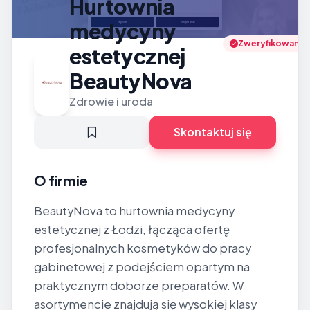
Hurtownia
medycyny
Zweryfikowano
estetycznej
BeautyNova
Zdrowie i uroda
Skontaktuj się
O firmie
BeautyNova to hurtownia medycyny
estetycznej z Łodzi, łącząca ofertę
profesjonalnych kosmetyków do pracy
gabinetowej z podejściem opartym na
praktycznym doborze preparatów. W
asortymencie znajdują się wysokiej klasy