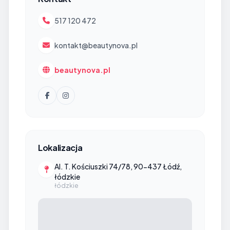
517 120 472
kontakt@beautynova.pl
beautynova.pl
Lokalizacja
Al. T. Kościuszki 74/78, 90-437 Łódź,
łódzkie
łódzkie