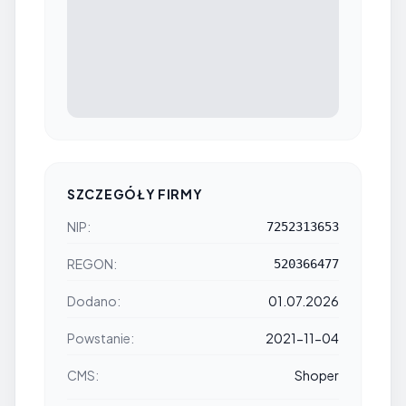
SZCZEGÓŁY FIRMY
NIP:
7252313653
REGON:
520366477
Dodano:
01.07.2026
Powstanie:
2021-11-04
CMS:
Shoper