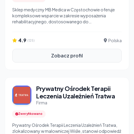
Sklep medyczny MB Medica w Częstochowie oferuje
kompleksowe wsparcie w zakresie wyposażenia
rehabilitacyjnego, dostosowanego do
indywidualnych...
4.9
Polska
(125)
Zobacz profil
Prywatny Ośrodek Terapii
Leczenia Uzależnień Tratwa
Firma
Zweryfikowano
Prywatny Ośrodek Terapii Leczenia Uzależnień Tratwa,
zlokalizowany w malowniczej Wiśle, stanowi odpowiedź