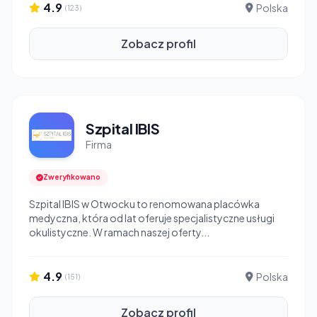
4.9
Polska
(123)
Zobacz profil
Szpital IBIS
Firma
Zweryfikowano
Szpital IBIS w Otwocku to renomowana placówka
medyczna, która od lat oferuje specjalistyczne usługi
okulistyczne. W ramach naszej oferty...
4.9
Polska
(151)
Zobacz profil