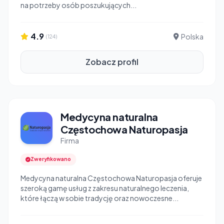
na potrzeby osób poszukujących...
4.9
Polska
(124)
Zobacz profil
Medycyna naturalna
Częstochowa Naturopasja
Firma
Zweryfikowano
Medycyna naturalna Częstochowa Naturopasja oferuje
szeroką gamę usług z zakresu naturalnego leczenia,
które łączą w sobie tradycję oraz nowoczesne...