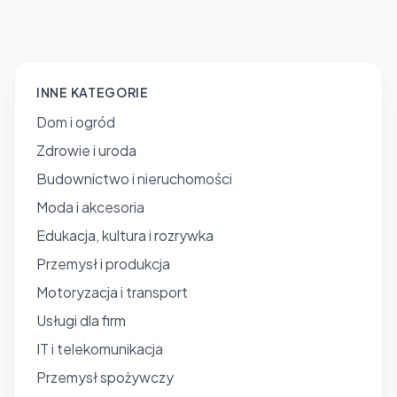
INNE KATEGORIE
Dom i ogród
Zdrowie i uroda
Budownictwo i nieruchomości
Moda i akcesoria
Edukacja, kultura i rozrywka
Przemysł i produkcja
Motoryzacja i transport
Usługi dla firm
IT i telekomunikacja
Przemysł spożywczy