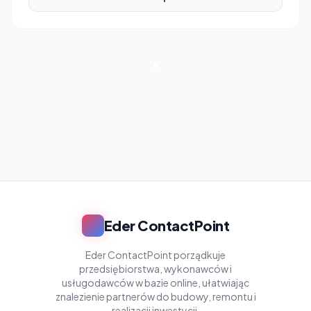
Eder ContactPoint
Eder ContactPoint porządkuje
przedsiębiorstwa, wykonawców i
usługodawców w bazie online, ułatwiając
znalezienie partnerów do budowy, remontu i
realizacji inwestycji.