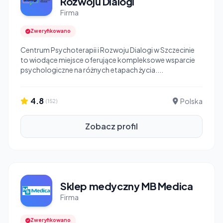
Rozwoju Dialogi
Firma
Zweryfikowano
Centrum Psychoterapii i Rozwoju Dialogi w Szczecinie
to wiodące miejsce oferujące kompleksowe wsparcie
psychologiczne na różnych etapach życia....
4.8
Polska
(152)
Zobacz profil
Sklep medyczny MB Medica
Firma
Zweryfikowano